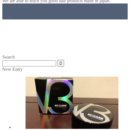
We are able to teach you good hair products made in japan.
＼ Follow me ／
Search
New Entry