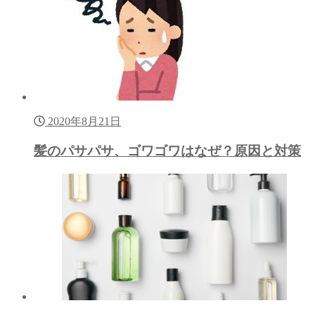
2020年8月21日
髪のパサパサ、ゴワゴワはなぜ？原因と対策