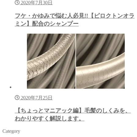
2020年7月30日
フケ・かゆみで悩む人必見!!【ピロクトンオラ
ミン】配合のシャンプー
2020年7月25日
【ちょっとマニアック編】毛髪のしくみを、
わかりやすく解説します。
Category