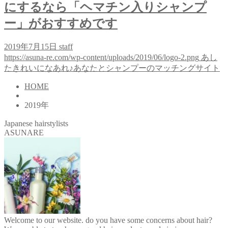
にするなら「ヘマチン入りシャンプ
ー」がおすすめです
2019年7月15日
staff
https://asuna-re.com/wp-content/uploads/2019/06/logo-2.png
あし
たきれいになあれ♪あなたとシャンプーのマッチングサイト
HOME
2019年
Japanese hairstylists
ASUNARE
Welcome to our website. do you have some concerns about hair?