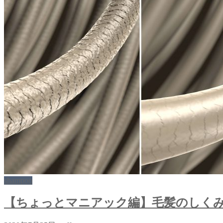
shampoo
【ちょっとマニアック編】毛髪のしく