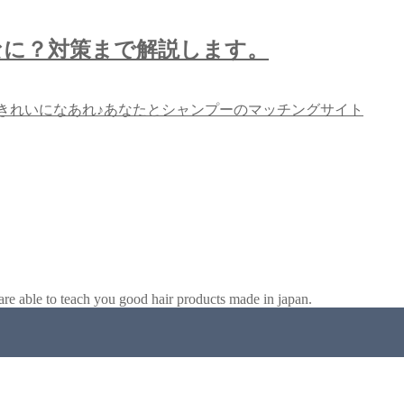
なに？対策まで解説します。
きれいになあれ♪あなたとシャンプーのマッチングサイト
e able to teach you good hair products made in japan.