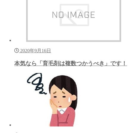
2020年9月16日
本気なら「育毛剤は複数つかうべき」です！