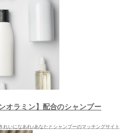
トンオラミン】配合のシャンプー
きれいになあれ♪あなたとシャンプーのマッチングサイト