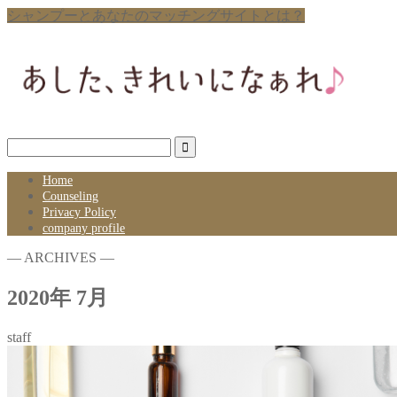
シャンプーとあなたのマッチングサイトとは？
Home
Counseling
Privacy Policy
company profile
― ARCHIVES ―
2020年 7月
staff