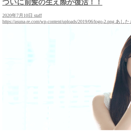
ついに前髪の生え際が復活！！
2020年7月10日
staff
https://asuna-re.com/wp-content/uploads/2019/06/logo-2.png
あした