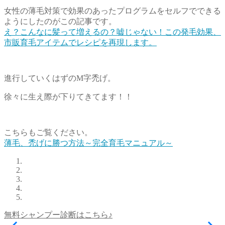
女性の薄毛対策で効果のあったプログラムをセルフでできる
ようにしたのがこの記事です。
え？こんなに髪って増えるの？嘘じゃない！この発毛効果、
市販育毛アイテムでレシピを再現します。
進行していくはずのM字禿げ。
徐々に生え際が下りてきてます！！
こちらもご覧ください。
薄毛、禿げに勝つ方法～完全育毛マニュアル～
無料シャンプー診断はこちら♪