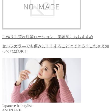
手作り手荒れ対策ローション。美容師にもおすすめ
セルフカラ―でも傷みにくくすることはできる？これさえ知
ってればOK！
Japanese hairstylists
ASUNARE