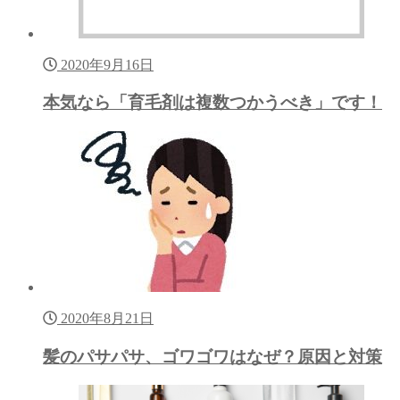
2020年9月16日
本気なら「育毛剤は複数つかうべき」です！
2020年8月21日
髪のパサパサ、ゴワゴワはなぜ？原因と対策