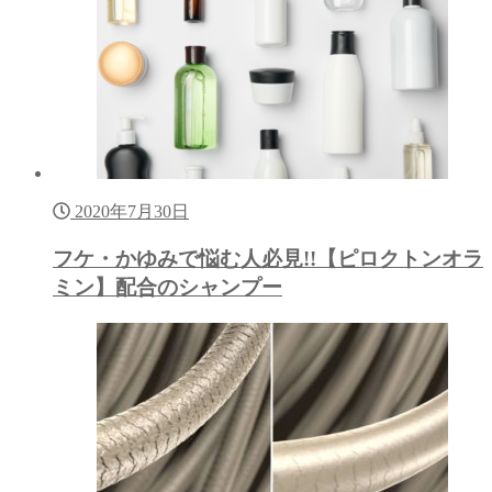
2020年7月30日
フケ・かゆみで悩む人必見!!【ピロクトンオラ
ミン】配合のシャンプー