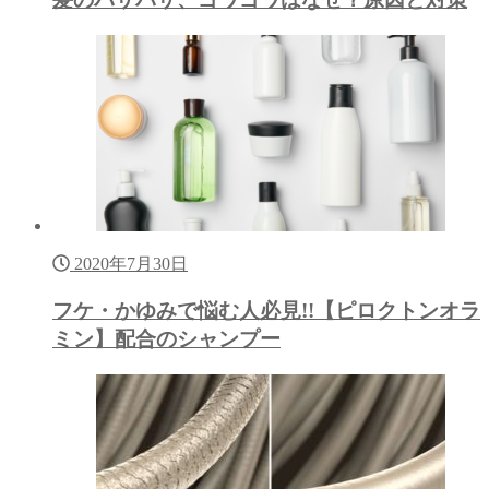
2020年7月30日
フケ・かゆみで悩む人必見!!【ピロクトンオラ
ミン】配合のシャンプー