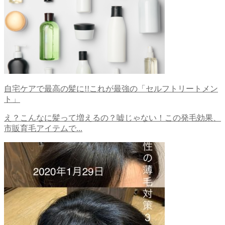
自宅ケアで最高の髪に!!これが最強の「セルフトリートメン
ト」
え？こんなに髪って増えるの？嘘じゃない！この発毛効果、
市販育毛アイテムで...