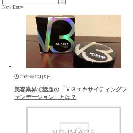
New Entry
2020年10月9日
美容業界で話題の「Ｖ３エキサイティングフ
ァンデーション」とは？