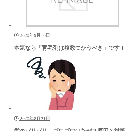
2020年9月16日
本気なら「育毛剤は複数つかうべき」です！
2020年8月21日
髪のパサパサ、ゴワゴワはなぜ？原因と対策